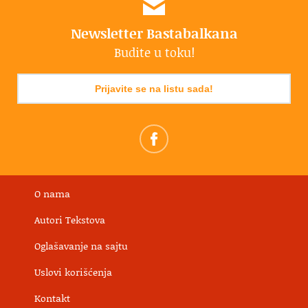
Newsletter Bastabalkana
Budite u toku!
Prijavite se na listu sada!
O nama
Autori Tekstova
Oglašavanje na sajtu
Uslovi korišćenja
Kontakt