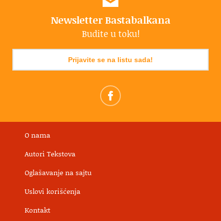
Newsletter Bastabalkana
Budite u toku!
Prijavite se na listu sada!
O nama
Autori Tekstova
Oglašavanje na sajtu
Uslovi korišćenja
Kontakt