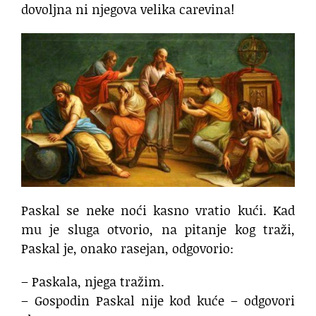
dovoljna ni njegova velika carevina!
Paskal se neke noći kasno vratio kući. Kad
mu je sluga otvorio, na pitanje kog traži,
Paskal je, onako rasejan, odgovorio:
– Paskala, njega tražim.
– Gospodin Paskal nije kod kuće – odgovori