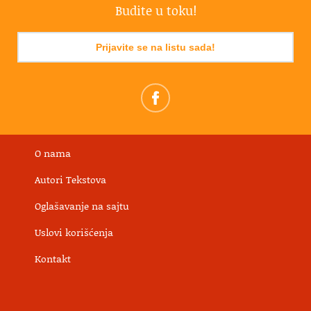
Budite u toku!
Prijavite se na listu sada!
O nama
Autori Tekstova
Oglašavanje na sajtu
Uslovi korišćenja
Kontakt