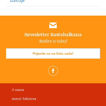
nastaje
Newsletter Bastabalkana
Budite u toku!
Prijavite se na listu sada!
O nama
Autori Tekstova