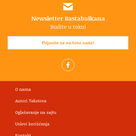
Newsletter Bastabalkana
Budite u toku!
Prijavite se na listu sada!
O nama
Autori Tekstova
Oglašavanje na sajtu
Uslovi korišćenja
Kontakt