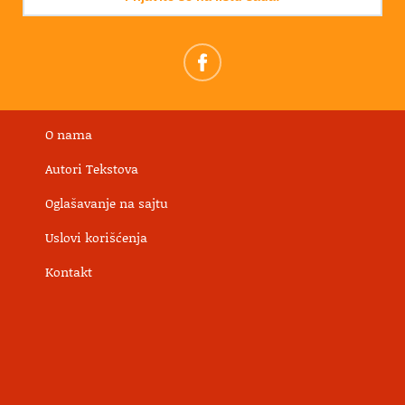
O nama
Autori Tekstova
Oglašavanje na sajtu
Uslovi korišćenja
Kontakt