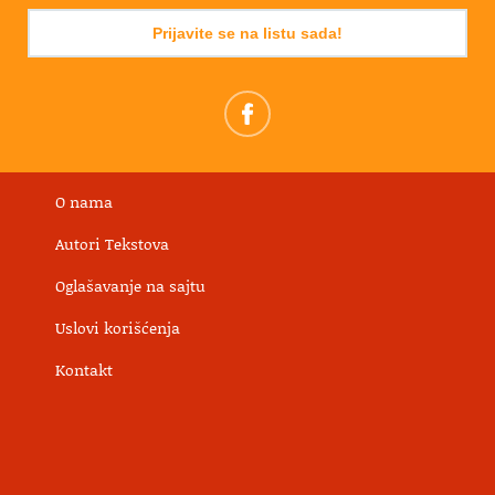
Prijavite se na listu sada!
O nama
Autori Tekstova
Oglašavanje na sajtu
Uslovi korišćenja
Kontakt