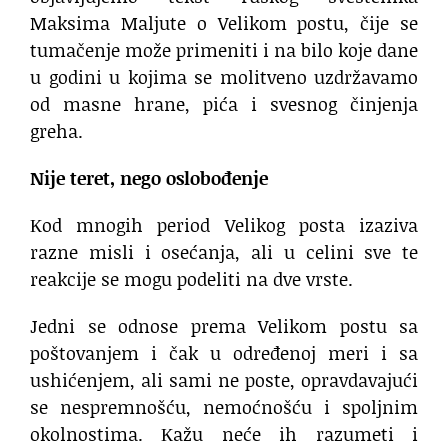
Maksima Maljute o Velikom postu, čije se
tumačenje može primeniti i na bilo koje dane
u godini u kojima se molitveno uzdržavamo
od masne hrane, pića i svesnog činjenja
greha.
Nije teret, nego oslobođenje
Кod mnogih period Velikog posta izaziva
razne misli i osećanja, ali u celini sve te
reakcije se mogu podeliti na dve vrste.
Jedni se odnose prema Velikom postu sa
poštovanjem i čak u određenoj meri i sa
ushićenjem, ali sami ne poste, opravdavajući
se nespremnošću, nemoćnošću i spoljnim
okolnostima. Кažu neće ih razumeti i