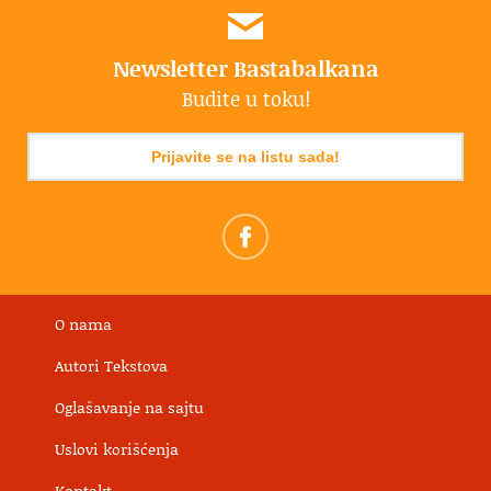
Newsletter Bastabalkana
Budite u toku!
Prijavite se na listu sada!
O nama
Autori Tekstova
Oglašavanje na sajtu
Uslovi korišćenja
Kontakt