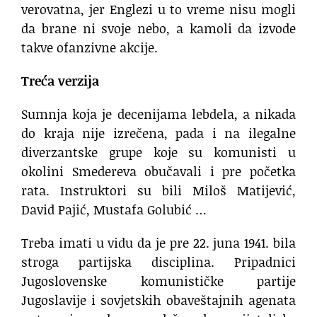
verovatna, jer Englezi u to vreme nisu mogli
da brane ni svoje nebo, a kamoli da izvode
takve ofanzivne akcije.
Treća verzija
Sumnja koja je decenijama lebdela, a nikada
do kraja nije izrečena, pada i na ilegalne
diverzantske grupe koje su komunisti u
okolini Smedereva obučavali i pre početka
rata. Instruktori su bili Miloš Matijević,
David Pajić, Mustafa Golubić …
Treba imati u vidu da je pre 22. juna 1941. bila
stroga partijska disciplina. Pripadnici
Jugoslovenske komunističke partije
Jugoslavije i sovjetskih obaveštajnih agenata