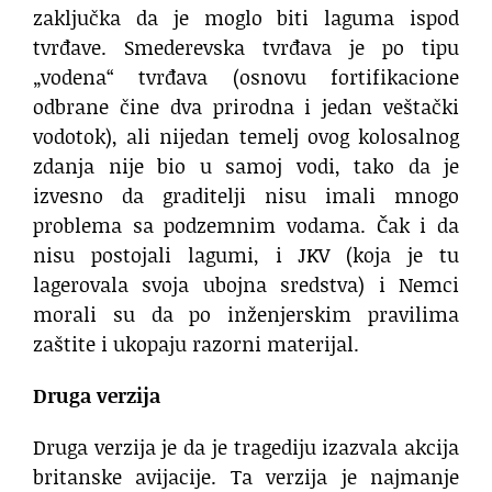
zaključka da je moglo biti laguma ispod
tvrđave. Smederevska tvrđava je po tipu
„vodena“ tvrđava (osnovu fortifikacione
odbrane čine dva prirodna i jedan veštački
vodotok), ali nijedan temelj ovog kolosalnog
zdanja nije bio u samoj vodi, tako da je
izvesno da graditelji nisu imali mnogo
problema sa podzemnim vodama. Čak i da
nisu postojali lagumi, i JKV (koja je tu
lagerovala svoja ubojna sredstva) i Nemci
morali su da po inženjerskim pravilima
zaštite i ukopaju razorni materijal.
Druga verzija
Druga verzija je da je tragediju izazvala akcija
britanske avijacije. Ta verzija je najmanje