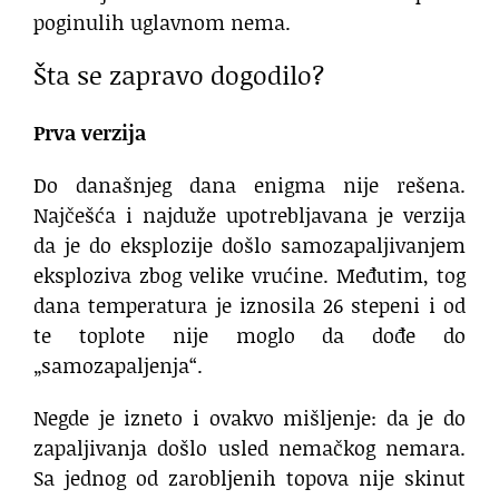
poginulih uglavnom nema.
Šta se zapravo dogodilo?
Prva verzija
Do današnjeg dana enigma nije rešena.
Najčešća i najduže upotrebljavana je verzija
da je do eksplozije došlo samozapaljivanjem
eksploziva zbog velike vrućine. Međutim, tog
dana temperatura je iznosila 26 stepeni i od
te toplote nije moglo da dođe do
„samozapaljenja“.
Negde je izneto i ovakvo mišljenje: da je do
zapaljivanja došlo usled nemačkog nemara.
Sa jednog od zarobljenih topova nije skinut