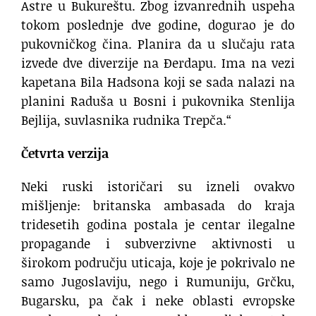
Astre u Bukureštu. Zbog izvanrednih uspeha
tokom poslednje dve godine, dogurao je do
pukovničkog čina. Planira da u slučaju rata
izvede dve diverzije na Đerdapu. Ima na vezi
kapetana Bila Hadsona koji se sada nalazi na
planini Raduša u Bosni i pukovnika Stenlija
Bejlija, suvlasnika rudnika Trepča.“
Četvrta verzija
Neki ruski istoričari su izneli ovakvo
mišljenje: britanska ambasada do kraja
tridesetih godina postala je centar ilegalne
propagande i subverzivne aktivnosti u
širokom području uticaja, koje je pokrivalo ne
samo Jugoslaviju, nego i Rumuniju, Grčku,
Bugarsku, pa čak i neke oblasti evropske