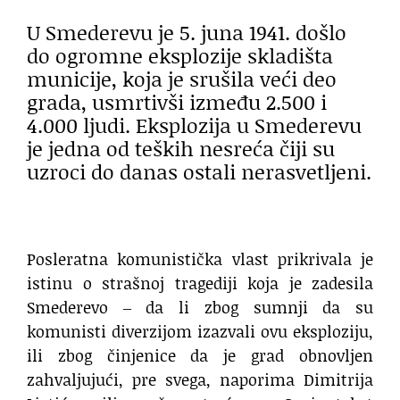
U Smederevu je 5. juna 1941. došlo
do ogromne eksplozije skladišta
municije, koja je srušila veći deo
grada, usmrtivši između 2.500 i
4.000 ljudi. Eksplozija u Smederevu
je jedna od teških nesreća čiji su
uzroci do danas ostali nerasvetljeni.
Posleratna komunistička vlast prikrivala je
istinu o strašnoj tragediji koja je zadesila
Smederevo ‒ da li zbog sumnji da su
komunisti diverzijom izazvali ovu eksploziju,
ili zbog činjenice da je grad obnovljen
zahvaljujući, pre svega, naporima Dimitrija