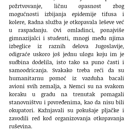
požrtvovanje, ličnu opasnost zbog
mogućnosti izbijanja epidemije tifusa i
kolere, Radna služba je otkopavala leševe već
u raspadanju. Ovi omladinci, ponajviše
gimnazijalci i studenti, mnogi među njima
izbeglice iz raznih delova Jugoslavije,
odigraće uskoro još jednu ulogu koju im je
sudbina dodelila, isto tako sa puno časti i
samoodricanja. Svakako treba reći da su
humanitarnu pomoć iz vazduha bacali
avioni svih zemalja, a Nemci su na svakom
koraku u gradu na trenutak pomagali
stanovništvu i povređenima, kao da nisu bili
okupatori. Kažnjavali su pokušaje pljačke i
zavodili red kod organizovanja otkopavanja
ruševina.