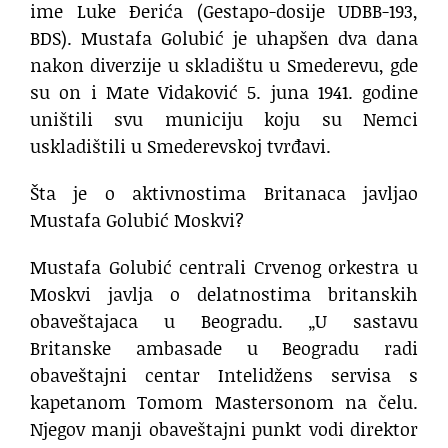
ime Luke Đerića (Gestapo-dosije UDBB-193,
BDS). Mustafa Golubić je uhapšen dva dana
nakon diverzije u skladištu u Smederevu, gde
su on i Mate Vidaković 5. juna 1941. godine
uništili svu municiju koju su Nemci
uskladištili u Smederevskoj tvrđavi.
Šta je o aktivnostima Britanaca javljao
Mustafa Golubić Moskvi?
Mustafa Golubić centrali Crvenog orkestra u
Moskvi javlja o delatnostima britanskih
obaveštajaca u Beogradu. „U sastavu
Britanske ambasade u Beogradu radi
obaveštajni centar Intelidžens servisa s
kapetanom Tomom Mastersonom na čelu.
Njegov manji obaveštajni punkt vodi direktor