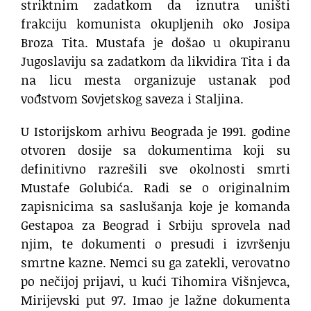
striktnim zadatkom da iznutra uništi
frakciju komunista okupljenih oko Josipa
Broza Tita. Mustafa je došao u okupiranu
Jugoslaviju sa zadatkom da likvidira Tita i da
na licu mesta organizuje ustanak pod
vođstvom Sovjetskog saveza i Staljina.
U Istorijskom arhivu Beograda je 1991. godine
otvoren dosije sa dokumentima koji su
definitivno razrešili sve okolnosti smrti
Mustafe Golubića. Radi se o originalnim
zapisnicima sa saslušanja koje je komanda
Gestapoa za Beograd i Srbiju sprovela nad
njim, te dokumenti o presudi i izvršenju
smrtne kazne. Nemci su ga zatekli, verovatno
po nečijoj prijavi, u kući Tihomira Višnjevca,
Mirijevski put 97. Imao je lažne dokumenta