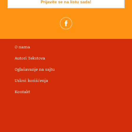
Prijavite se na listu sada!
O nama
Autori Tekstova
Oglašavanje na sajtu
Uslovi korišćenja
Kontakt