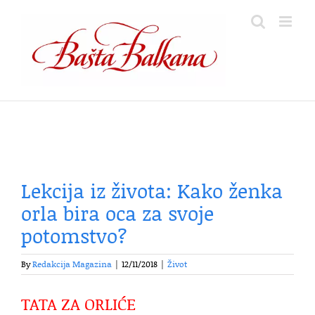
Skip
to
content
Lekcija iz života: Kako ženka
orla bira oca za svoje
potomstvo?
By
Redakcija Magazina
|
12/11/2018
|
Život
TATA ZA ORLIĆE