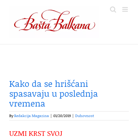
Skip
to
content
Kako da se hrišćani
spasavaju u poslednja
vremena
By
Redakcija Magazina
|
01/20/2019
|
Duhovnost
UZMI KRST SVOJ