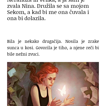
zvala Nina. Družila se sa mojom
Sekom, a kad bi me ona čuvala i
ona bi dolazila.
Bila je nekako drugačija. Nosila je zrake
sunca u kosi. Govorila je tiho, a njene reči bi
bile nežni zvuci.