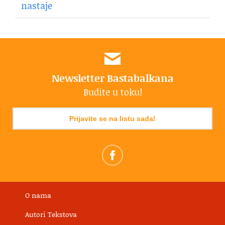
nastaje
Newsletter Bastabalkana
Budite u toku!
Prijavite se na listu sada!
O nama
Autori Tekstova