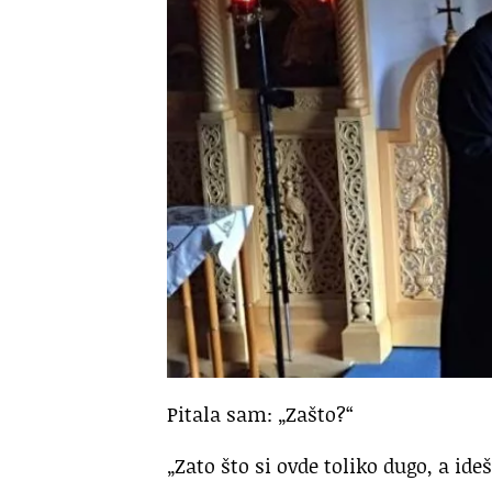
Pitala sam: „Zašto?“
„Zato što si ovde toliko dugo, a ide