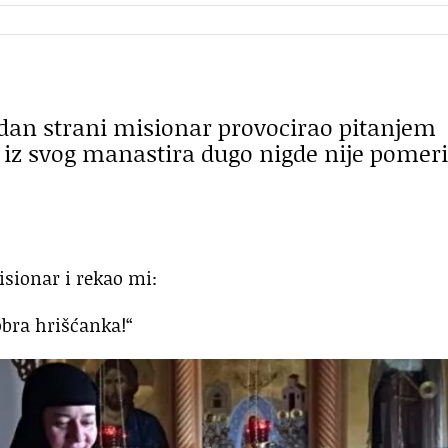
jedan strani misionar provocirao pitanjem
e iz svog manastira dugo nigde nije pomeri
isionar i rekao mi:
obra hrišćanka!“