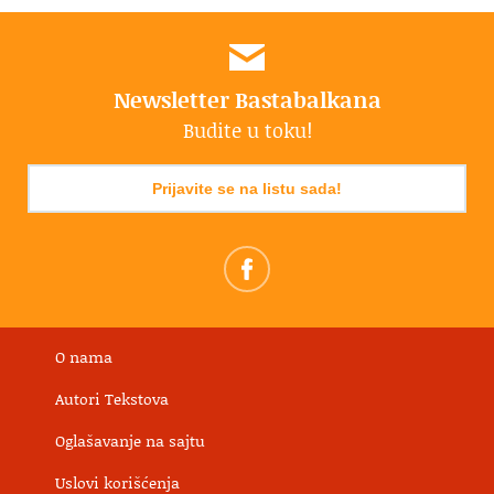
Newsletter Bastabalkana
Budite u toku!
Prijavite se na listu sada!
O nama
Autori Tekstova
Oglašavanje na sajtu
Uslovi korišćenja