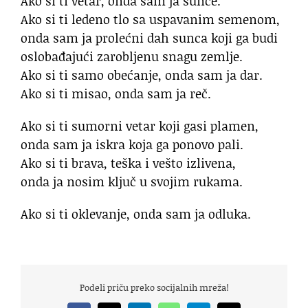
Ako si ti vetar, onda sam ja sunce.
Ako si ti ledeno tlo sa uspavanim semenom,
onda sam ja prolećni dah sunca koji ga budi
oslobađajući zarobljenu snagu zemlje.
Ako si ti samo obećanje, onda sam ja dar.
Ako si ti misao, onda sam ja reč.
Ako si ti sumorni vetar koji gasi plamen,
onda sam ja iskra koja ga ponovo pali.
Ako si ti brava, teška i vešto izlivena,
onda ja nosim ključ u svojim rukama.
Ako si ti oklevanje, onda sam ja odluka.
Podeli priču preko socijalnih mreža!