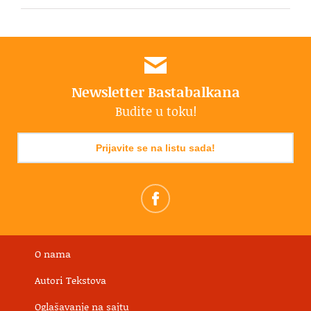
Newsletter Bastabalkana
Budite u toku!
Prijavite se na listu sada!
O nama
Autori Tekstova
Oglašavanje na sajtu