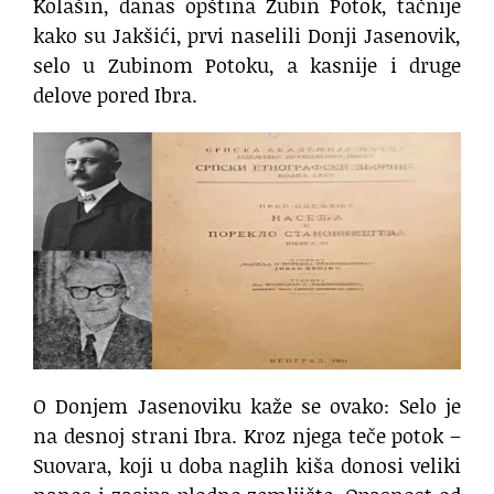
Kolašin, danas opština Zubin Potok, tačnije
kako su Jakšići, prvi naselili Donji Jasenovik,
selo u Zubinom Potoku, a kasnije i druge
delove pored Ibra.
O Donjem Jasenoviku kaže se ovako: Selo je
na desnoj strani Ibra. Kroz njega teče potok –
Suovara, koji u doba naglih kiša donosi veliki