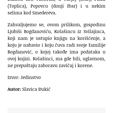
(Toplica), Popovcu (donji Ibar) i u nekim
selima kod Smedereva.
Zahvaljujemo se, ovom prilikom, gospodinu
Ljubiši Bogdanoviću, Kolašincu iz Svilajinca,
koji nam je ustupio knjigu na korišćenje, a
koju je nabavio i koju čuva radi svoje familije
Bogdanović, o kojoj takođe ima podataka u
ovoj knjizi. Kolašinci, ma gde bili, uglavnom,
ne prepuštaju zaboravu zavičaj i korene.
Izvor: Jedinstvo
Autor:
Slavica Đukić