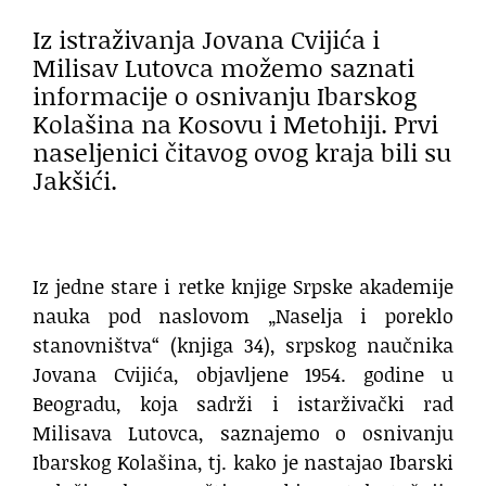
Iz istraživanja Jovana Cvijića i
Milisav Lutovca možemo saznati
informacije o osnivanju Ibarskog
Kolašina na Kosovu i Metohiji. Prvi
naseljenici čitavog ovog kraja bili su
Jakšići.
Iz jedne stare i retke knjige Srpske akademije
nauka pod naslovom „Naselja i poreklo
stanovništva“ (knjiga 34), srpskog naučnika
Jovana Cvijića, objavljene 1954. godine u
Beogradu, koja sadrži i istarživački rad
Milisava Lutovca, saznajemo o osnivanju
Ibarskog Kolašina, tj. kako je nastajao Ibarski