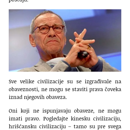
Sve velike civilizacije su se izgrađivale na
obaveznosti, ne mogu se staviti prava čoveka
iznad njegovih obaveza.
Oni koji ne ispunjavaju obaveze, ne mogu
imati pravo. Pogledajte kinesku civilizaciju,
hrišćansku civilizaciju – tamo su pre svega