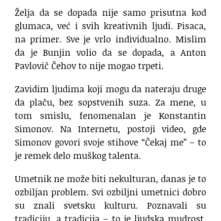
Želja da se dopada nije samo prisutna kod
glumaca, već i svih kreativnih ljudi. Pisaca,
na primer. Sve je vrlo individualno. Mislim
da je Bunjin volio da se dopada, a Anton
Pavlovič Čehov to nije mogao trpeti.
Zavidim ljudima koji mogu da nateraju druge
da plaču, bez sopstvenih suza. Za mene, u
tom smislu, fenomenalan je Konstantin
Simonov. Na Internetu, postoji video, gde
Simonov govori svoje stihove “Čekaj me” – to
je remek delo muškog talenta.
Umetnik ne može biti nekulturan, danas je to
ozbiljan problem. Svi ozbiljni umetnici dobro
su znali svetsku kulturu. Poznavali su
tradiciju, a tradicija – to je ljudska mudrost.