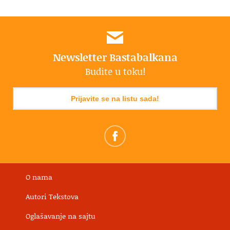
Newsletter Bastabalkana
Budite u toku!
Prijavite se na listu sada!
O nama
Autori Tekstova
Oglašavanje na sajtu