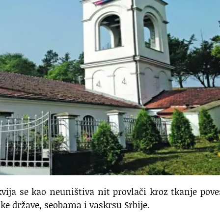
kvija se kao neuništiva nit provlači kroz tkanje pove
ke države, seobama i vaskrsu Srbije.