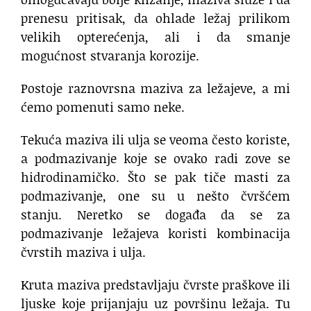
prenesu pritisak, da ohlade ležaj prilikom
velikih opterećenja, ali i da smanje
mogućnost stvaranja korozije.
Postoje raznovrsna maziva za ležajeve, a mi
ćemo pomenuti samo neke.
Tekuća maziva ili ulja se veoma često koriste,
a podmazivanje koje se ovako radi zove se
hidrodinamičko. Što se pak tiče masti za
podmazivanje, one su u nešto čvršćem
stanju. Neretko se događa da se za
podmazivanje ležajeva koristi kombinacija
čvrstih maziva i ulja.
Kruta maziva predstavljaju čvrste praškove ili
ljuske koje prijanjaju uz površinu ležaja. Tu