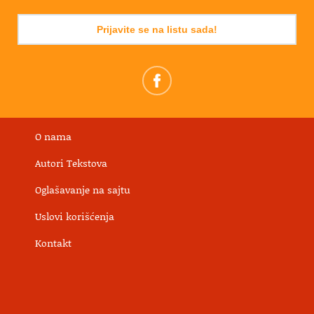
Prijavite se na listu sada!
O nama
Autori Tekstova
Oglašavanje na sajtu
Uslovi korišćenja
Kontakt