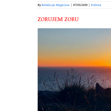
By
Redakcija Magazina
|
07/05/2019
|
Kultura
ZORUJEM ZORU