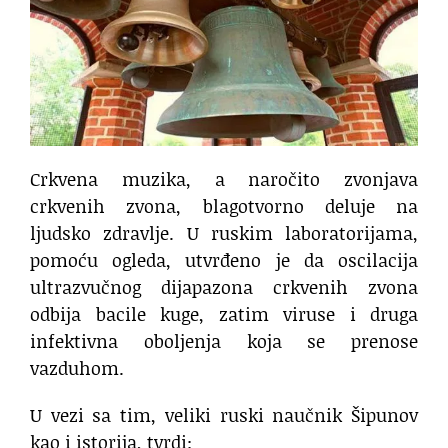
Crkvena muzika, a naročito zvonjava
crkvenih zvona, blagotvorno deluje na
ljudsko zdravlje. U ruskim laboratorijama,
pomoću ogleda, utvrđeno je da oscilacija
ultrazvučnog dijapazona crkvenih zvona
odbija bacile kuge, zatim viruse i druga
infektivna oboljenja koja se prenose
vazduhom.
U vezi sa tim, veliki ruski naučnik Šipunov
kao i istorija, tvrdi: