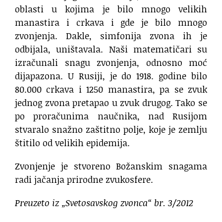
oblasti u kojima je bilo mnogo velikih
manastira i crkava i gde je bilo mnogo
zvonjenja. Dakle, simfonija zvona ih je
odbijala, uništavala. Naši matematičari su
izračunali snagu zvonjenja, odnosno moć
dijapazona. U Rusiji, je do 1918. godine bilo
80.000 crkava i 1250 manastira, pa se zvuk
jednog zvona pretapao u zvuk drugog. Tako se
po proračunima naučnika, nad Rusijom
stvaralo snažno zaštitno polje, koje je zemlju
štitilo od velikih epidemija.
Zvonjenje je stvoreno Božanskim snagama
radi jačanja prirodne zvukosfere.
Preuzeto iz „Svetosavskog zvonca“ br. 3/2012