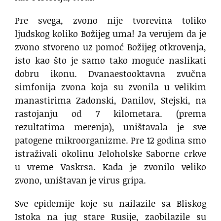
Pre svega, zvono nije tvorevina toliko
ljudskog koliko Božijeg uma! Ja verujem da je
zvono stvoreno uz pomoć Božijeg otkrovenja,
isto kao što je samo tako moguće naslikati
dobru ikonu. Dvanaestooktavna zvučna
simfonija zvona koja su zvonila u velikim
manastirima Zadonski, Danilov, Stejski, na
rastojanju od 7 kilometara. (prema
rezultatima merenja), uništavala je sve
patogene mikroorganizme. Pre 12 godina smo
istraživali okolinu Jeloholske Saborne crkve
u vreme Vaskrsa. Kada je zvonilo veliko
zvono, uništavan je virus gripa.
Sve epidemije koje su nailazile sa Bliskog
Istoka na jug stare Rusije, zaobilazile su