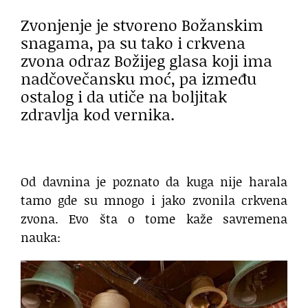
Zvonjenje je stvoreno Božanskim
snagama, pa su tako i crkvena
zvona odraz Božijeg glasa koji ima
nadčovečansku moć, pa između
ostalog i da utiče na boljitak
zdravlja kod vernika.
Od davnina je poznato da kuga nije harala
tamo gde su mnogo i jako zvonila crkvena
zvona. Evo šta o tome kaže savremena
nauka: