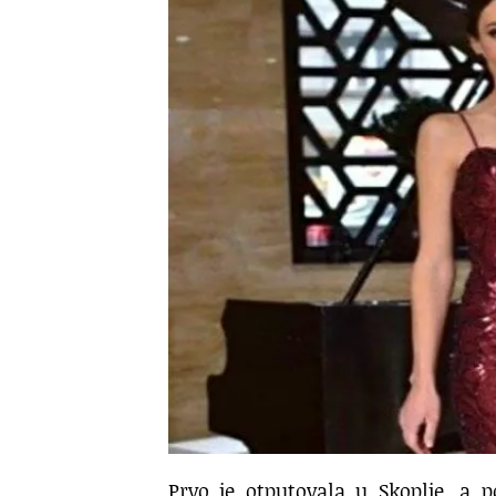
Prvo je otputovala u Skoplje,