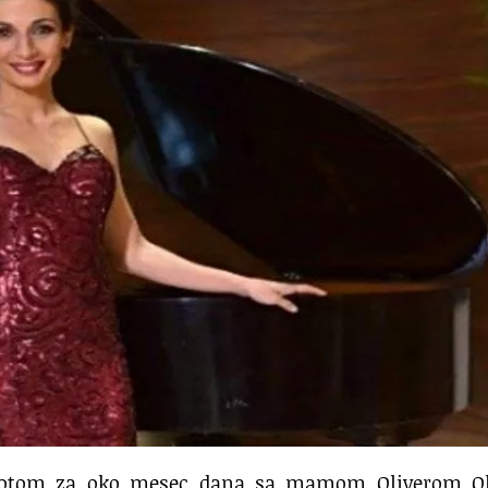
 a potom za oko mesec dana sa mamom Oliverom O