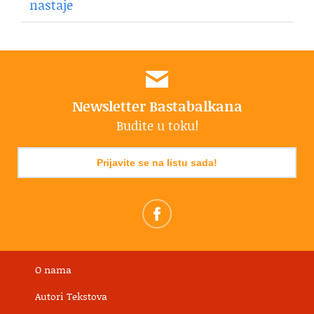
nastaje
Newsletter Bastabalkana
Budite u toku!
Prijavite se na listu sada!
O nama
Autori Tekstova