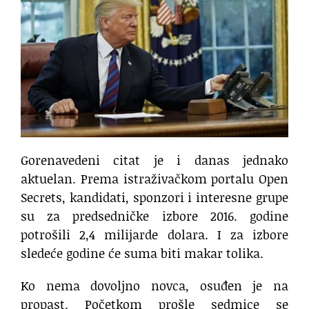
Gorenavedeni citat je i danas jednako
aktuelan. Prema istraživačkom portalu Open
Secrets, kandidati, sponzori i interesne grupe
su za predsedničke izbore 2016. godine
potrošili 2,4 milijarde dolara. I za izbore
sledeće godine će suma biti makar tolika.
Ko nema dovoljno novca, osuđen je na
propast. Početkom prošle sedmice se