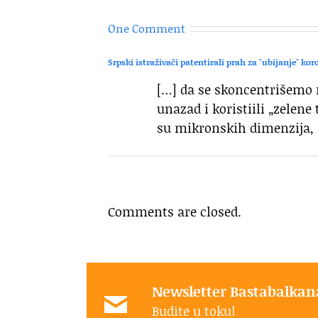
One Comment
Srpski istraživači patentirali prah za "ubijanje" kor
[…] da se skoncentrišemo 
unazad i koristiili „zelene
su mikronskih dimenzija, 
Comments are closed.
Newsletter Bastabalkan
Budite u toku!