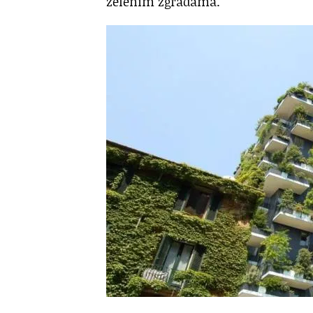
zelenim zgradama.