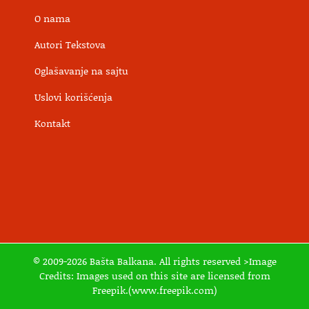
O nama
Autori Tekstova
Oglašavanje na sajtu
Uslovi korišćenja
Kontakt
© 2009-2026 Bašta Balkana. All rights reserved >Image
Credits: Images used on this site are licensed from
Freepik.(www.freepik.com)