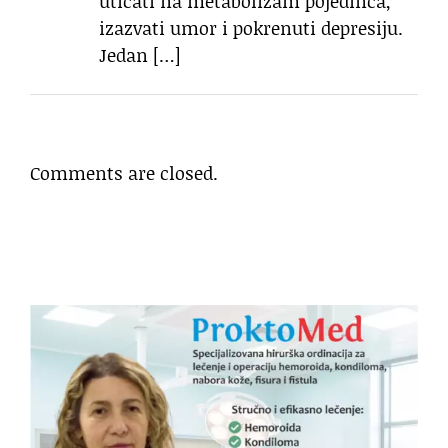
uticati na metabolizam pojedinca,
izazvati umor i pokrenuti depresiju.
Jedan […]
Comments are closed.