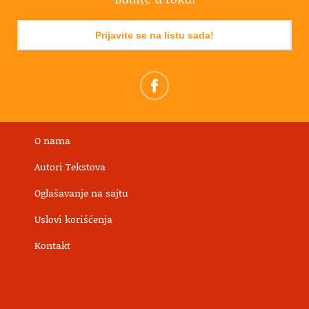
Prijavite se na listu sada!
O nama
Autori Tekstova
Oglašavanje na sajtu
Uslovi korišćenja
Kontakt