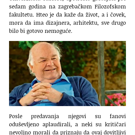
sedam godina na zagrebačkom Filozofskom
fakultetu. Hteo je da kaže da život, a i čovek,
mora da ima dizajnera, arhitektu, sve drugo
bilo bi gotovo nemoguće.
Posle predavanja njegovi su fanovi
oduševljeno aplaudirali, a neki su kritičari
nevoljno morali da priznaju da ovaj dovitljivi