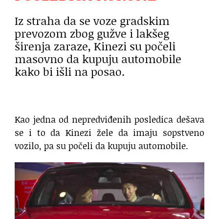
Iz straha da se voze gradskim
prevozom zbog gužve i lakšeg
širenja zaraze, Kinezi su počeli
masovno da kupuju automobile
kako bi išli na posao.
Kao jedna od nepredviđenih posledica dešava
se i to da Kinezi žele da imaju sopstveno
vozilo, pa su počeli da kupuju automobile.