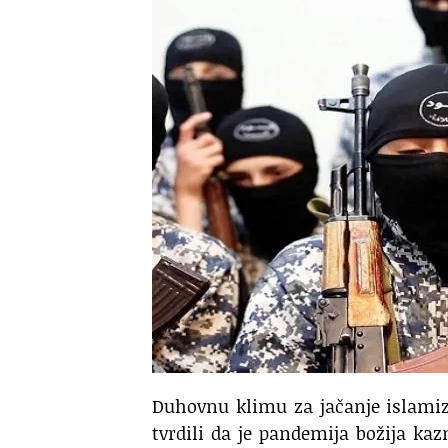
Duhovnu klimu za jačanje islamiz
tvrdili da je pandemija božija kaz