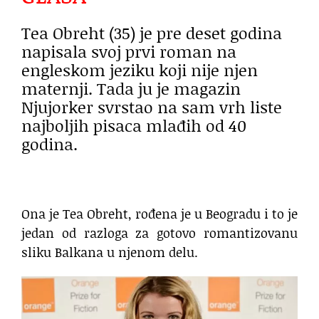
Tea Obreht (35) je pre deset godina
napisala svoj prvi roman na
engleskom jeziku koji nije njen
maternji. Tada ju je magazin
Njujorker svrstao na sam vrh liste
najboljih pisaca mlađih od 40
godina.
Ona je Tea Obreht, rođena je u Beogradu i to je
jedan od razloga za gotovo romantizovanu
sliku Balkana u njenom delu.