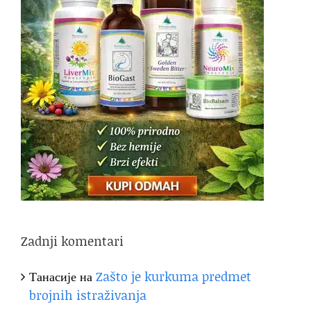
Zadnji komentari
Танасије
на
Zašto je kurkuma predmet
brojnih istraživanja