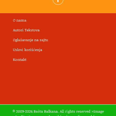
O nama
Autori Tekstova
Oglašavanje na sajtu
Uslovi korišćenja
Kontakt
© 2009-2026 Bašta Balkana. All rights reserved >Image