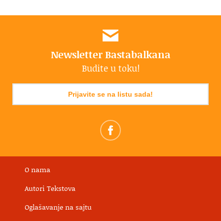
Newsletter Bastabalkana
Budite u toku!
Prijavite se na listu sada!
O nama
Autori Tekstova
Oglašavanje na sajtu