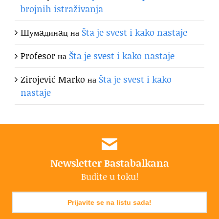
brojnih istraživanja
Шумaдинaц
на
Šta je svest i kako nastaje
Profesor
на
Šta je svest i kako nastaje
Zirojević Marko
на
Šta je svest i kako
nastaje
Newsletter Bastabalkana
Budite u toku!
Prijavite se na listu sada!