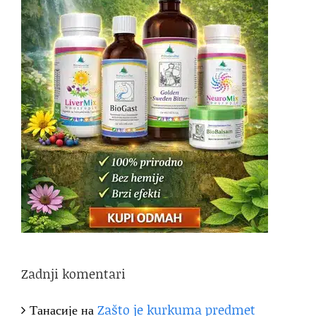
Zadnji komentari
Танасије
на
Zašto je kurkuma predmet