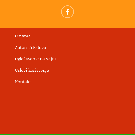
O nama
Autori Tekstova
Oglašavanje na sajtu
Uslovi korišćenja
Kontakt