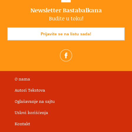
Newsletter Bastabalkana
Budite u toku!
Prijavite se na listu sada!
O nama
Autori Tekstova
Oglašavanje na sajtu
Uslovi korišćenja
Kontakt