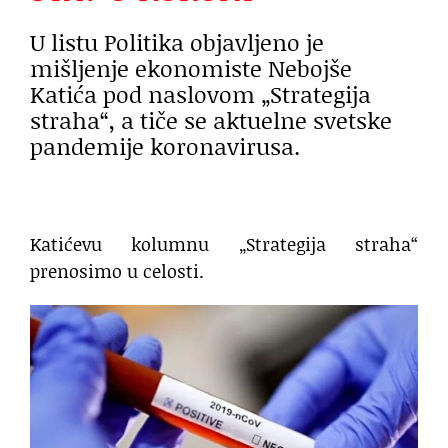
U listu Politika objavljeno je
mišljenje ekonomiste Nebojše
Katića pod naslovom „Strategija
straha“, a tiče se aktuelne svetske
pandemije koronavirusa.
Katićevu kolumnu „Strategija straha“
prenosimo u celosti.