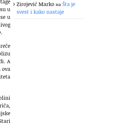
itage
Zirojević Marko
на
Šta je
 su u
svest i kako nastaje
 se u
zivog
.
 reče
blizu
di. A
a ova
iteta
olini
riča,
ijske
Stari