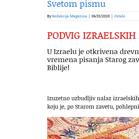
Svetom pismu
By
Redakcija Magazina
|
06/13/2020
|
Ostalo
PODVIG IZRAELSKI
U Izraelu je otkrivena drevn
vremena pisanja Starog zav
Biblije!
Izuzetno uzbudljiv nalaz izraelskih
koju je, po Starom zavetu, pohlepni