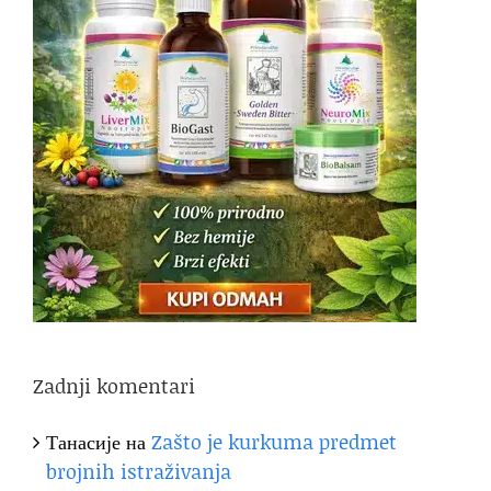
Zadnji komentari
Танасије
на
Zašto je kurkuma predmet
brojnih istraživanja