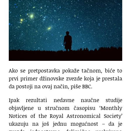
Ako se pretpostavka pokaže tačnom, biće to
prvi primer džinovske zvezde koja je prestala
da postoji na ovaj način, piše BBC.
Ipak rezultati nedavne naučne studije
objavljene u stručnom časopisu ‘Monthly
Notices of the Royal Astronomical Society’
ukazuju na još jednu mogućnost – da je