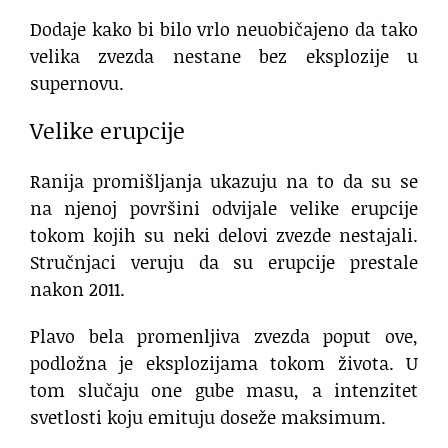
Dodaje kako bi bilo vrlo neuobičajeno da tako
velika zvezda nestane bez eksplozije u
supernovu.
Velike erupcije
Ranija promišljanja ukazuju na to da su se
na njenoj površini odvijale velike erupcije
tokom kojih su neki delovi zvezde nestajali.
Stručnjaci veruju da su erupcije prestale
nakon 2011.
Plavo bela promenljiva zvezda poput ove,
podložna je eksplozijama tokom života. U
tom slučaju one gube masu, a intenzitet
svetlosti koju emituju doseže maksimum.