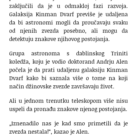
zaključili da je u odmakloj fazi razvoja.
Galaksija Kinman Dvarf previše je udaljena
da bi astronomi mogli da proučavaju svaku
od njenih zvezda posebno, ali mogu da
detektuju znakove njihovog postojanja.
Grupa astronoma s dablinskog Triniti
koledža, koju je vodio doktorand Andrju Alen
počela je da prati udaljenu galaksiju Kinman
Dvarf kako bi saznala više o tome na koji
način džinovske zvezde završavaju život.
Ali u jednom trenutku teleskopom više nisu
uspeli da pronađu znakove njenog postojanja.
„Iznenadilo nas je kad smo primetili da je
zvezda nestala!“, kazao je Alen.