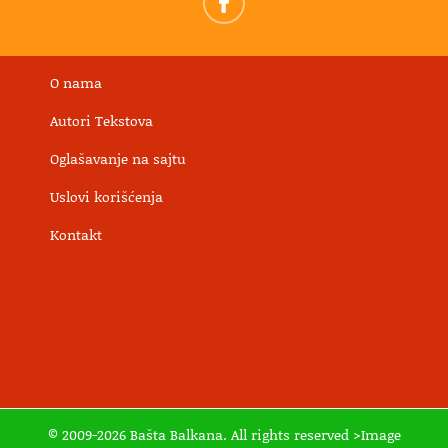
O nama
Autori Tekstova
Oglašavanje na sajtu
Uslovi korišćenja
Kontakt
© 2009-2026 Bašta Balkana. All rights reserved >Image