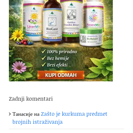
Zadnji komentari
Танасије
на
Zašto je kurkuma predmet
brojnih istraživanja