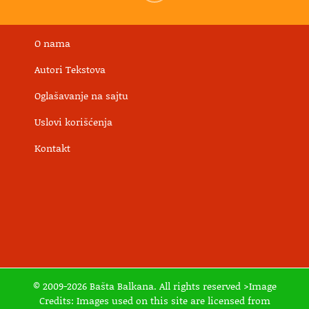
O nama
Autori Tekstova
Oglašavanje na sajtu
Uslovi korišćenja
Kontakt
© 2009-2026 Bašta Balkana. All rights reserved >Image
Credits: Images used on this site are licensed from