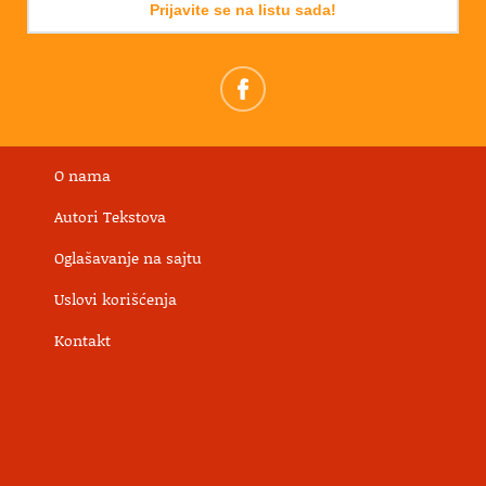
Prijavite se na listu sada!
O nama
Autori Tekstova
Oglašavanje na sajtu
Uslovi korišćenja
Kontakt