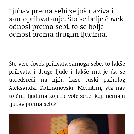
Ljubav prema sebi se još naziva i
samoprihvatanje. Što se bolje čovek
odnosi prema sebi, to se bolje
odnosi prema drugim ljudima.
Što više čovek prihvata samoga sebe, to lakše
prihvata i druge ljude i lakše mu je da se
usredsredi na njih, kaže ruski psiholog
Aleksandar Kolmanovski. Međutim, šta nas
to čini ljudima koji ne vole sebe, koji nemaju
ljubav prema sebi?