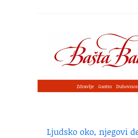
Skip
to
content
Zdravlje
Gastro
Duhovnos
Ljudsko oko, njegovi de