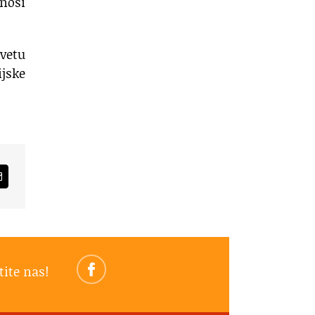
 nosi
uvetu
jske
am
Email
tite nas!