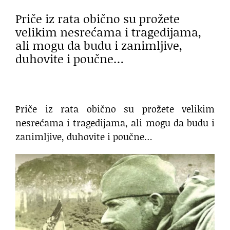
Priče iz rata obično su prožete
velikim nesrećama i tragedijama,
ali mogu da budu i zanimljive,
duhovite i poučne…
Priče iz rata obično su prožete velikim
nesrećama i tragedijama, ali mogu da budu i
zanimljive, duhovite i poučne…