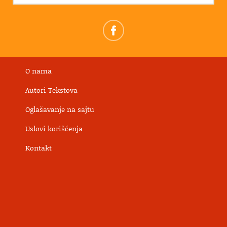
O nama
Autori Tekstova
Oglašavanje na sajtu
Uslovi korišćenja
Kontakt