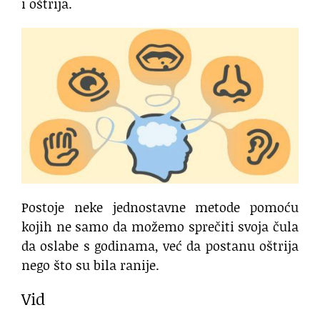
i oštrija.
Postoje neke jednostavne metode pomoću
kojih ne samo da možemo sprečiti svoja čula
da oslabe s godinama, već da postanu oštrija
nego što su bila ranije.
Vid