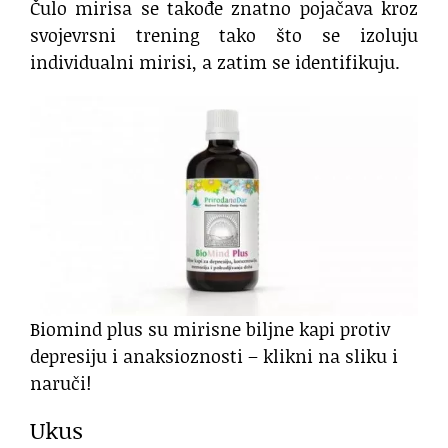
Čulo mirisa se takođe znatno pojačava kroz
svojevrsni trening tako što se izoluju
individualni mirisi, a zatim se identifikuju.
Biomind plus su mirisne biljne kapi protiv
depresiju i anaksioznosti – klikni na sliku i
naruči!
Ukus