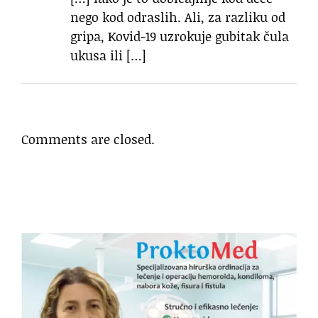
nego kod odraslih. Ali, za razliku od
gripa, Kovid-19 uzrokuje gubitak čula
ukusa ili […]
Comments are closed.