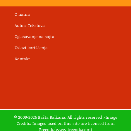
O nama
Autori Tekstova
Oglašavanje na sajtu
Uslovi korišćenja
Kontakt
© 2009-2026 Bašta Balkana. All rights reserved >Image
Credits: Images used on this site are licensed from
Freepik.(www.freepik.com)