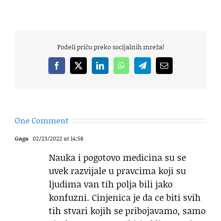
Podeli priču preko socijalnih mreža!
Facebook
X
LinkedIn
WhatsApp
Telegram
Email
One Comment
Gaga
02/23/2022 at 14:58
Nauka i pogotovo medicina su se
uvek razvijale u pravcima koji su
ljudima van tih polja bili jako
konfuzni. Cinjenica je da ce biti svih
tih stvari kojih se pribojavamo, samo