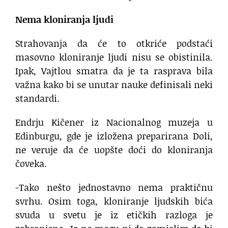
Nema kloniranja ljudi
Strahovanja da će to otkriće podstaći
masovno kloniranje ljudi nisu se obistinila.
Ipak, Vajtlou smatra da je ta rasprava bila
važna kako bi se unutar nauke definisali neki
standardi.
Endrju Kičener iz Nacionalnog muzeja u
Edinburgu, gde je izložena preparirana Doli,
ne veruje da će uopšte doći do kloniranja
čoveka.
-Tako nešto jednostavno nema praktičnu
svrhu. Osim toga, kloniranje ljudskih bića
svuda u svetu je iz etičkih razloga je