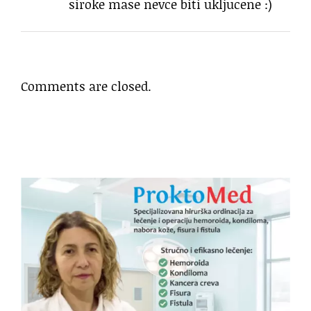
siroke mase nevce biti ukljucene :)
Comments are closed.