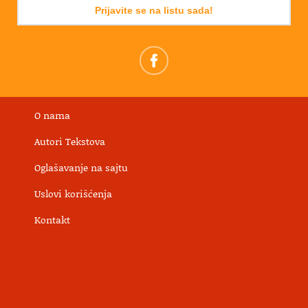
Prijavite se na listu sada!
O nama
Autori Tekstova
Oglašavanje na sajtu
Uslovi korišćenja
Kontakt