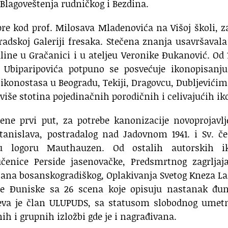
Blagoveštenja rudničkog i Bezdina.
jpre kod prof. Milosava Mladenovića na Višoj školi, 
radskoj Galeriji fresaka. Stečena znanja usavršavala
ine u Gračanici i u ateljeu Veronike Đukanović. Od 
Ubiparipovića potpuno se posvećuje ikonopisanju
konostasa u Beogradu, Tekiji, Dragovcu, Dubljevićim
iše stotina pojedinačnih porodičnih i celivajućih ik
ne prvi put, za potrebe kanonizacije novoprojavlj
Stanislava, postradalog nad Jadovnom 1941. i Sv. č
 u logoru Mauthauzen. Od ostalih autorskih i
nice Perside jasenovačke, Predsmrtnog zagrljaja
ušana bosanskogradiškog, Oplakivanja Svetog Kneza L
ice Đuniske sa 26 scena koje opisuju nastanak đun
ićeva je član ULUPUDS, sa statusom slobodnog umet
h i grupnih izložbi gde je i nagrađivana.