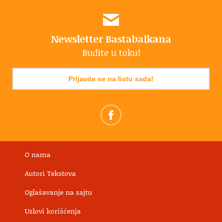
Newsletter Bastabalkana
Budite u toku!
Prijavite se na listu sada!
O nama
Autori Tekstova
Oglašavanje na sajtu
Uslovi korišćenja