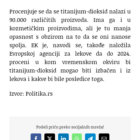
Procenjuje se da se titanijum-dioksid nalazi u
90.000 različitih proizvoda. Ima ga i u
kozmetičkim proizvodima, ali je tu manja
opasnost s obzirom na to da se oni nanose
spolja. EK je, navodi se, takođe naložila
Evropskoj agenciji za lekove da do 2024.
proceni u kom vremenskom okviru bi
titanijum-dioksid mogao biti izbačen i iz
lekova i kakve bi bile posledice toga.
Izvor: Politika.rs
Podeli priču preko socijalnih mreža!