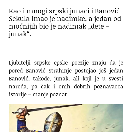
Kao i mnogi srpski junaci i Banović
Sekula imao je nadimke, a jedan od
moćnijih bio je nadimak „dete –
junak“.
Ljubitelji srpske epske poezije znaju da je
pored Banović Strahinje postojao još jedan
Banović, takođe, junak, ali koji je u svesti
naroda, pa čak i onih dobrih poznavaoca
istorije – manje poznat.