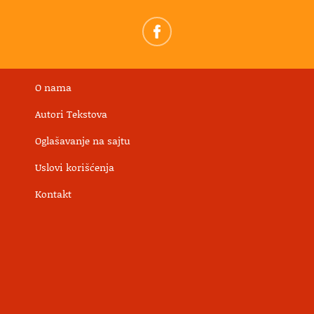
O nama
Autori Tekstova
Oglašavanje na sajtu
Uslovi korišćenja
Kontakt