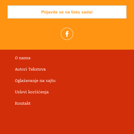
Prijavite se na listu sada!
O nama
Autori Tekstova
Oglašavanje na sajtu
Uslovi korišćenja
Kontakt