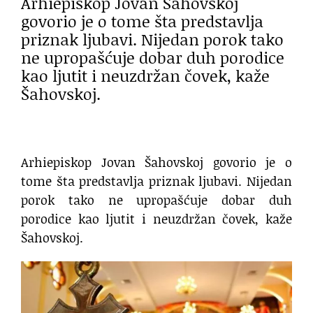
Arhiepiskop Jovan Šahovskoj
govorio je o tome šta predstavlja
priznak ljubavi. Nijedan porok tako
ne upropašćuje dobar duh porodice
kao ljutit i neuzdržan čovek, kaže
Šahovskoj.
Arhiepiskop Jovan Šahovskoj govorio je o
tome šta predstavlja priznak ljubavi. Nijedan
porok tako ne upropašćuje dobar duh
porodice kao ljutit i neuzdržan čovek, kaže
Šahovskoj.