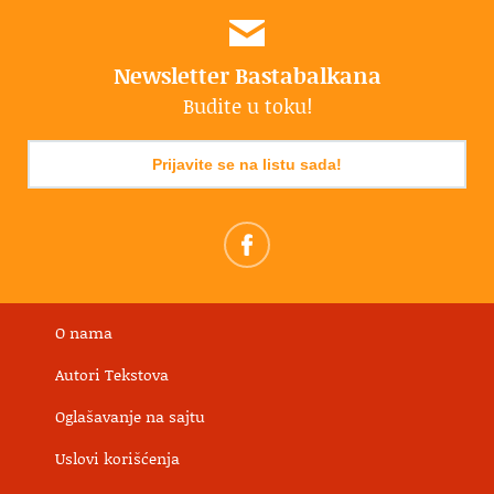
Newsletter Bastabalkana
Budite u toku!
Prijavite se na listu sada!
O nama
Autori Tekstova
Oglašavanje na sajtu
Uslovi korišćenja