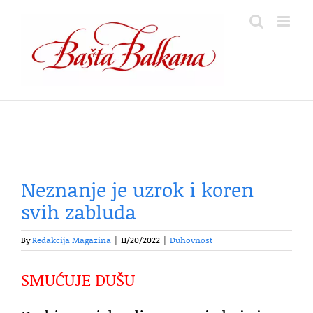
Skip
to
content
Neznanje je uzrok i koren
svih zabluda
By
Redakcija Magazina
|
11/20/2022
|
Duhovnost
SMUĆUJE DUŠU