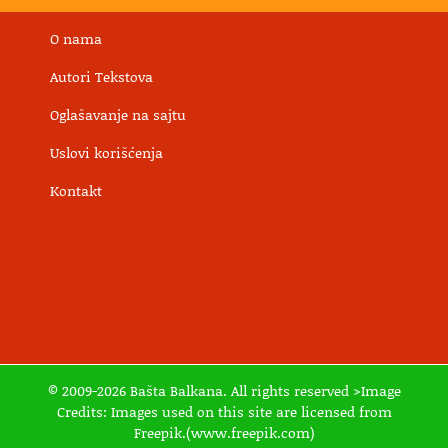
O nama
Autori Tekstova
Oglašavanje na sajtu
Uslovi korišćenja
Kontakt
© 2009-2026 Bašta Balkana. All rights reserved >Image
Credits: Images used on this site are licensed from
Freepik.(www.freepik.com)